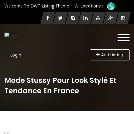
Welcome To DWT Listing Theme
All Locations :
Add Listing
Login
Mode Stussy Pour Look Stylé Et
Tendance En France