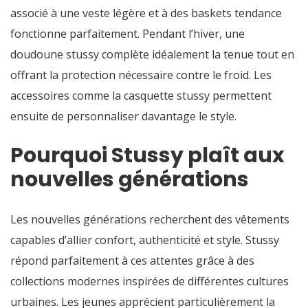
associé à une veste légère et à des baskets tendance
fonctionne parfaitement. Pendant l’hiver, une
doudoune stussy complète idéalement la tenue tout en
offrant la protection nécessaire contre le froid. Les
accessoires comme la casquette stussy permettent
ensuite de personnaliser davantage le style.
Pourquoi Stussy plaît aux
nouvelles générations
Les nouvelles générations recherchent des vêtements
capables d’allier confort, authenticité et style. Stussy
répond parfaitement à ces attentes grâce à des
collections modernes inspirées de différentes cultures
urbaines. Les jeunes apprécient particulièrement la